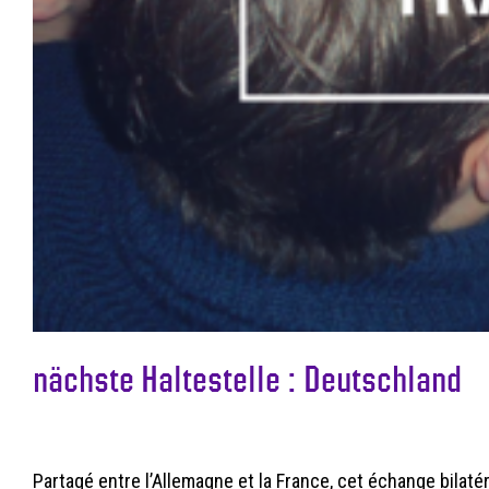
nächste Haltestelle : Deutschland
Partagé entre l’Allemagne et la France, cet échange bilat