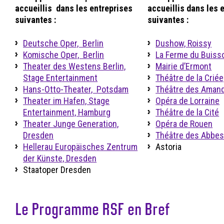
accueillis dans les entreprises
accueillis dans les 
suivantes :
suivantes :
Deutsche Oper, Berlin
Dushow, Roissy
Komische Oper, Berlin
La Ferme du Buiss
Theater des Westens Berlin,
Mairie d’Ermont
Stage Entertainment
Théâtre de la Criée
Hans-Otto-Theater, Potsdam
Théâtre des Amand
Theater im Hafen, Stage
Opéra de Lorraine
Entertainment, Hamburg
Théâtre de la Cité
Theater Junge Generation,
Opéra de Rouen
Dresden
Théâtre des Abbes
Hellerau Europäisches Zentrum
Astoria
der Künste, Dresden
Staatoper Dresden
Le Programme RSF en Bref