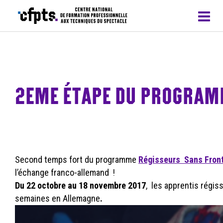
CFPTS – formations en apprentissage
2EME ÉTAPE DU PROGRAM
Second temps fort du programme
Régisseurs Sans Front
l’échange franco-allemand !
Du 22 octobre au 18 novembre 2017
, les apprentis régis
semaines en Allemagne
.