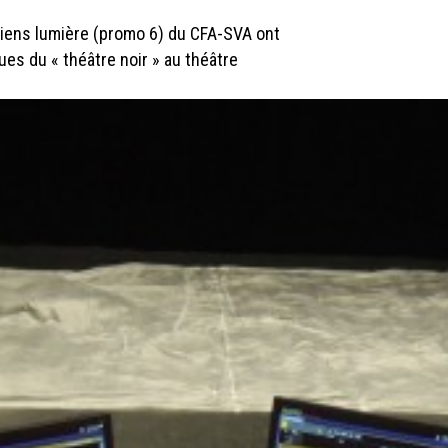
ciens lumière (promo 6) du CFA-SVA ont
ques du « théâtre noir » au théâtre