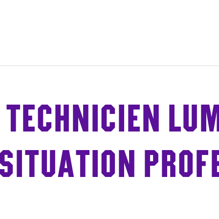
ge
TECHNICIEN LUMI
 SITUATION PROF