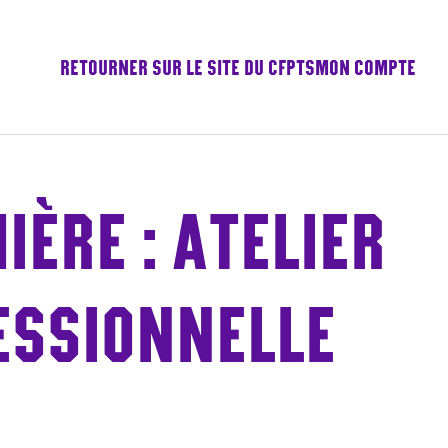
RETOURNER SUR LE SITE DU CFPTS
MON COMPTE
ÈRE : ATELIER
ESSIONNELLE