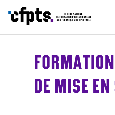
CFPTS – formations en apprentissa
FORMATION 
DE MISE EN