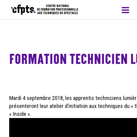
CFPTS – formations en apprentissage
FORMATION TECHNICIEN LU
Mardi 4 septembre 2018, les apprentis techniciens lumiè
présenteront leur atelier d’initiation aux techniques du « t
« Inside ».