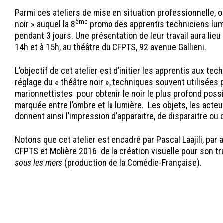
Parmi ces ateliers de mise en situation professionnelle, on 
ème
noir » auquel la 8
promo des apprentis techniciens lumi
pendant 3 jours. Une présentation de leur travail aura lie
14h et à 15h, au théâtre du CFPTS, 92 avenue Gallieni.
L’objectif de cet atelier est d’initier les apprentis aux t
réglage du « théâtre noir », techniques souvent utilisées 
marionnettistes pour obtenir le noir le plus profond possib
marquée entre l’ombre et la lumière. Les objets, les acte
donnent ainsi l’impression d’apparaitre, de disparaitre ou
Notons que cet atelier est encadré par Pascal Laajili, par a
CFPTS et Molière 2016 de la création visuelle pour son tr
sous les mers
(production de la Comédie-Française).