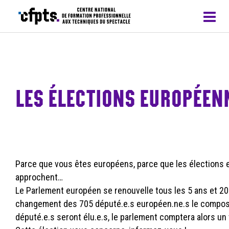
CFPTS – formations en apprentissage
LES ÉLECTIONS EUROPÉEN
Parce que vous êtes européens, parce que les élections
approchent…
Le Parlement européen se renouvelle tous les 5 ans et 20
changement des 705 député.e.s européen.ne.s le composa
député.e.s seront élu.e.s, le parlement comptera alors un 