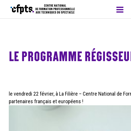
CFPTS – formations en apprentissage
LE PROGRAMME RÉGISSEUR
le vendredi 22 février, à La Filière – Centre National de F
partenaires français et européens !