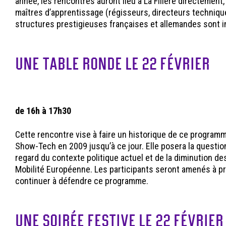
année, les rencontres auront lieu à La Filière directement,
maîtres d’apprentissage (régisseurs, directeurs techniqu
structures prestigieuses françaises et allemandes sont i
UNE TABLE RONDE LE 22 FÉVRIER
de 16h à 17h30
Cette rencontre vise à faire un historique de ce program
Show-Tech en 2009 jusqu’à ce jour. Elle posera la questio
regard du contexte politique actuel et de la diminution d
Mobilité Européenne. Les participants seront amenés à p
continuer à défendre ce programme.
UNE SOIRÉE FESTIVE LE 22 FÉVRIER