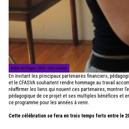
Atelier de Prague - 2013 - cours tandem
En invitant les principaux partenaires financiers, pédagog
et le CFASVA souhaitent rendre hommage au travail accom
réaffirmer les liens qui nouent ces partenaires, montrer l’e
pédagogique de ce projet et ses multiples bénéfices et e
ce programme pour les années à venir.
Cette célébration se fera en
trois temps forts
entre le 2