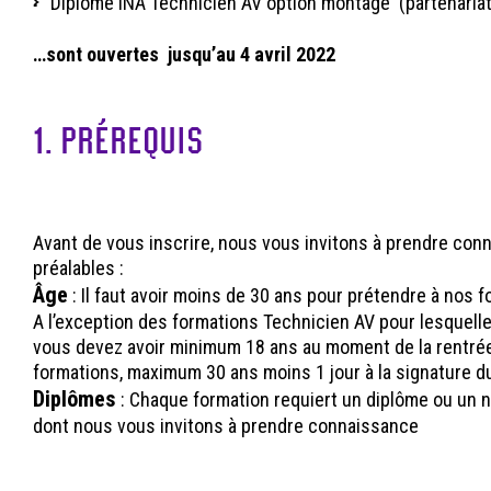
Diplôme INA Technicien AV option montage (partenariat
…sont ouvertes jusqu’au 4 avril 2022
1. PRÉREQUIS
Avant de vous inscrire, nous vous invitons à prendre con
préalables :
Âge
: Il faut avoir moins de 30 ans pour prétendre à nos f
A l’exception des formations Technicien AV pour lesquell
vous devez avoir minimum 18 ans au moment de la rentrée 
formations, maximum 30 ans moins 1 jour à la signature d
Diplômes
: Chaque formation requiert un diplôme ou un n
dont nous vous invitons à prendre connaissance