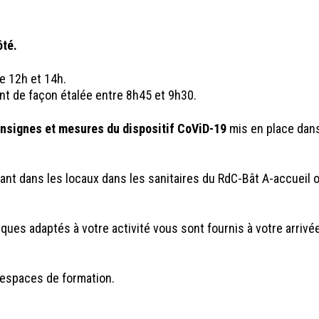
ôté.
e 12h et 14h.
nt de façon étalée entre 8h45 et 9h30.
nsignes et mesures du dispositif CoViD-19
mis en place dan
rant dans les locaux dans les sanitaires du RdC-Bât A-accueil 
ues adaptés à votre activité vous sont fournis à votre arrivé
 espaces de formation.