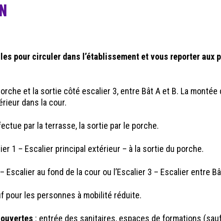
ON
les pour circuler dans l’établissement et vous reporter aux 
 porche et la sortie côté escalier 3, entre Bât A et B. La montée
térieur dans la cour.
fectue par la terrasse, la sortie par le porche.
ier 1 – Escalier principal extérieur – à la sortie du porche.
D – Escalier au fond de la cour ou l’Escalier 3 – Escalier entre Bâ
uf pour les personnes à mobilité réduite.
 ouvertes
: entrée des sanitaires, espaces de formations (sau