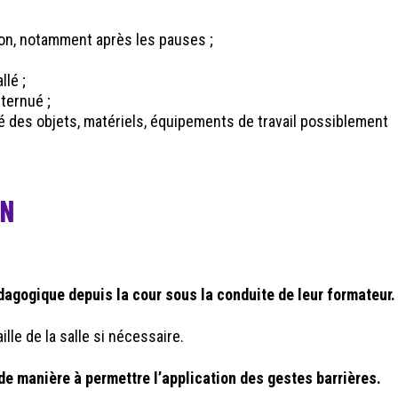
ion, notamment après les pauses ;
llé ;
ternué ;
é des objets, matériels, équipements de travail possiblement
ON
agogique depuis la cour sous la conduite de leur formateur.
ille de la salle si nécessaire.
e manière à permettre l’application des gestes barrières.