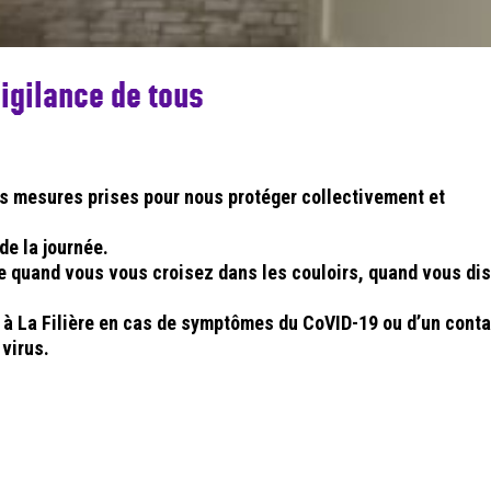
gilance de tous
es mesures prises pour nous protéger collectivement et
de la journée.
le quand vous vous croisez dans les couloirs, quand vous di
 à La Filière en cas de symptômes du CoVID-19 ou d’un cont
 virus.