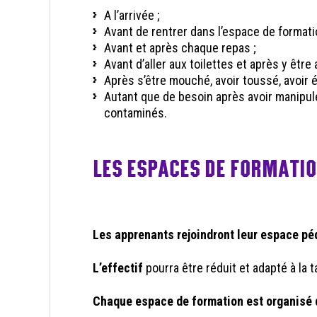
A l’arrivée ;
Avant de rentrer dans l’espace de format
Avant et après chaque repas ;
Avant d’aller aux toilettes et après y être a
Après s’être mouché, avoir toussé, avoir é
Autant que de besoin après avoir manipul
contaminés.
LES ESPACES DE FORMATI
Les apprenants rejoindront leur espace péd
L’effectif
pourra être réduit et adapté à la ta
Chaque espace de formation est organisé d