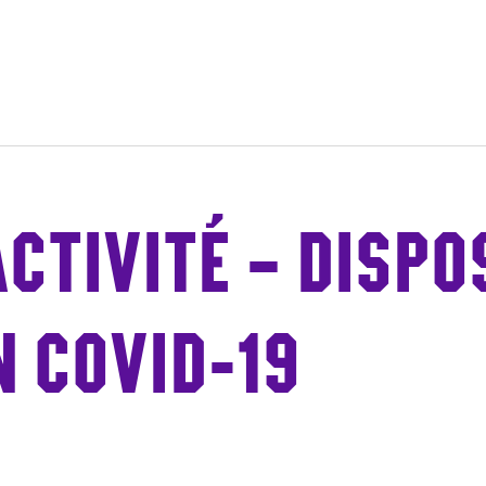
ge
CTIVITÉ – DISPO
 COVID-19