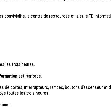
s convivialité, le centre de ressources et la salle TD informat
es les trois heures.
 formation
est renforcé.
es de portes, interrupteurs, rampes, boutons d’ascenseur et 
oyé toutes les trois heures.
nima :