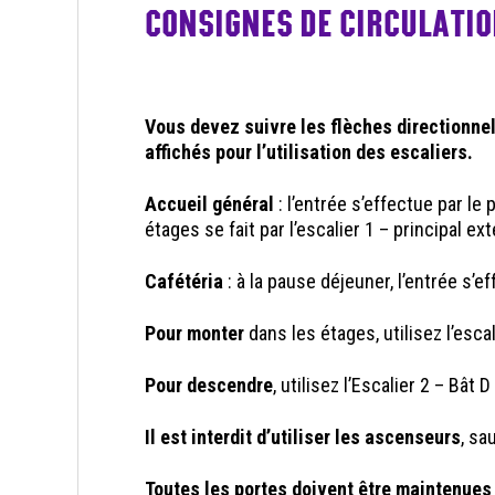
CONSIGNES DE CIRCULATI
Vous devez suivre les flèches directionnel
affichés pour l’utilisation des escaliers.
Accueil
général
: l’entrée s’effectue par le
étages se fait par l’escalier 1 – principal ex
Cafétéria
: à la pause déjeuner, l’entrée s’ef
Pour monter
dans les étages, utilisez l’escal
Pour descendre
, utilisez l’Escalier 2 – Bât 
Il est interdit d’utiliser les ascenseurs
, sa
Toutes les portes doivent être maintenues