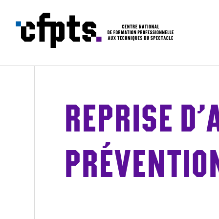
CFPTS – formations en apprentissa
REPRISE D’A
PRÉVENTION