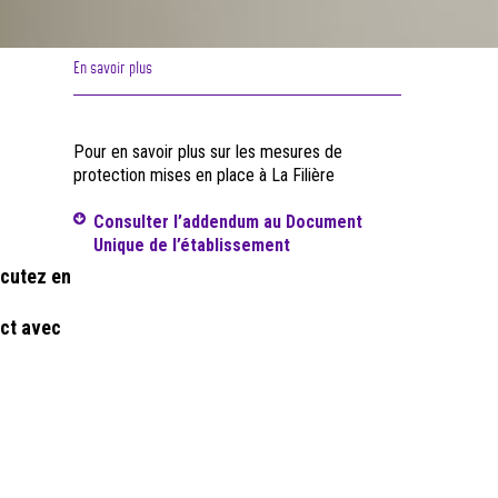
En savoir plus
Pour en savoir plus sur les mesures de
protection mises en place à La Filière
Consulter l’addendum au Document
Unique de l’établissement
scutez en
act avec