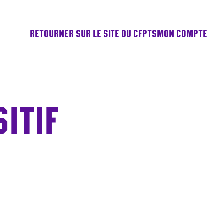
RETOURNER SUR LE SITE DU CFPTS
MON COMPTE
SITIF