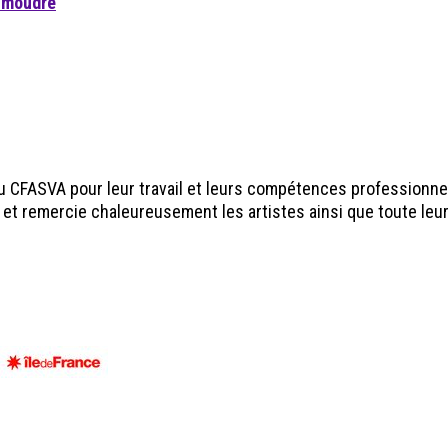
à moudre
 du CFASVA pour leur travail et leurs compétences professionne
, et remercie chaleureusement les artistes ainsi que toute leu