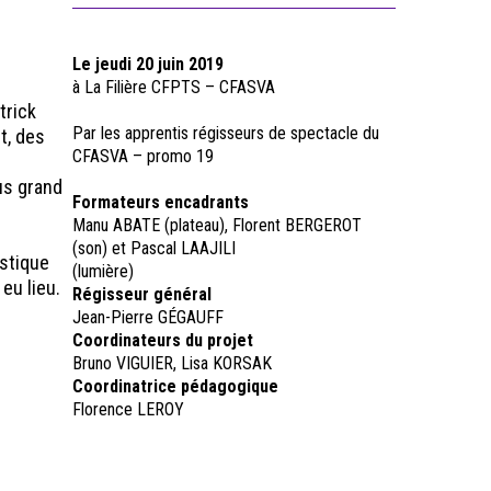
Le jeudi 20 juin 2019
à La Filière CFPTS – CFASVA
trick
Par les apprentis régisseurs de spectacle du
t, des
CFASVA – promo 19
us grand
Formateurs encadrants
Manu ABATE (plateau), Florent BERGEROT
(son) et Pascal LAAJILI
istique
(lumière)
eu lieu.
Régisseur général
Jean-Pierre GÉGAUFF
Coordinateurs du projet
Bruno VIGUIER, Lisa KORSAK
Coordinatrice pédagogique
Florence LEROY