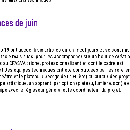
nces de juin
 19 ont accueilli six artistes durant neuf jours et se sont mis
ctacle mais aussi pour les accompagner sur un bout de créati
s au CFASVA : riche, professionnalisant et dont le cadre est
ue ! Des équipes techniques ont été constituées par les référe
éâtre et le plateau J.George de La Filière) ou autour des proje
 artistique, un apprenti par option (plateau, lumière, son) a e
quipe avec le régisseur général et le coordinateur du projet.