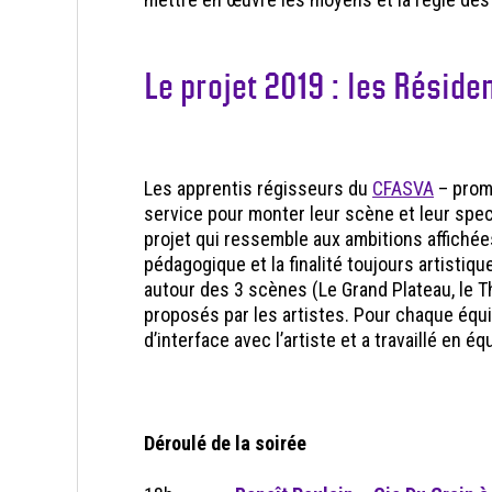
Le projet 2019 : les Réside
Les apprentis régisseurs du
CFASVA
– promo
service pour monter leur scène et leur spe
projet qui ressemble aux ambitions affichée
pédagogique et la finalité toujours artistiq
autour des 3 scènes (Le Grand Plateau, le Th
proposés par les artistes. Pour chaque équipe
d’interface avec l’artiste et a travaillé en é
Déroulé de la soirée