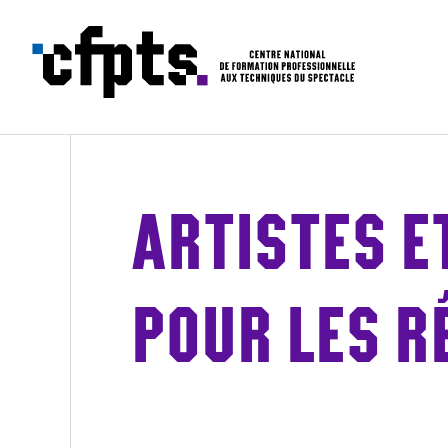
CFPTS – formations en apprentissa
ARTISTES E
POUR LES R