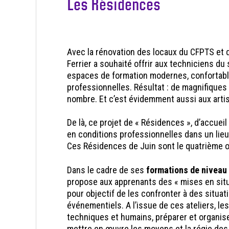
Les Résidences
Avec la rénovation des locaux du CFPTS et d
Ferrier a souhaité offrir aux techniciens d
espaces de formation modernes, confortabl
professionnelles. Résultat : de magnifiques
nombre. Et c’est évidemment aussi aux artist
De là, ce projet de « Résidences », d’accue
en conditions professionnelles dans un lieu 
Ces Résidences de Juin sont le quatrième 
Dans le cadre de ses
formations de niveau 
propose aux apprenants des « mises en situa
pour objectif de les confronter à des situat
événementiels. A l’issue de ces ateliers, le
techniques et humains, préparer et organiser
mettre en œuvre les moyens et la régie des 