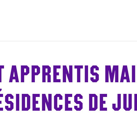
ge
T APPRENTIS MA
ÉSIDENCES DE JUI