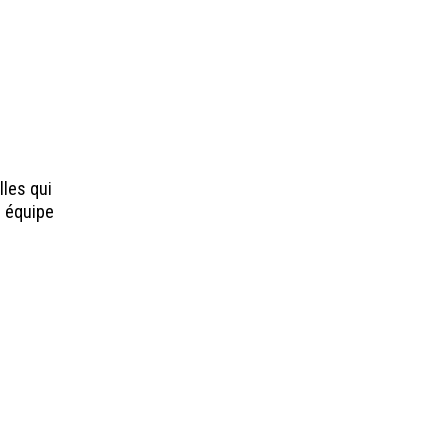
lles qui
r équipe