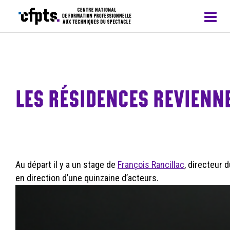
CFPTS – formations en apprentissage
LES RÉSIDENCES REVIENN
Au départ il y a un stage de
François Rancillac
, directeur 
en direction d’une quinzaine d’acteurs.